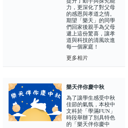
提升了動手與探究能
力，更深化了對父母
的感恩與孝道之情。
期望「樂天」的同學
們回家後親手為父母
遞上這份驚喜，讓孝
道與科技的清風吹進
每一個家庭！
更多相片
樂天伴你慶中秋
為了讓學生感受中秋
佳節的氣氛，本校中
文科於「學滿FUN」
時段舉辦了別具特色
的「樂天伴你慶中