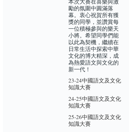
本次大賽在喜樂與激
勵的氛圍中圓滿落
幕。衷心祝賀所有獲
獎的同學，並讚賞每
一位積極參與的樂天
小將。希望同學們能
以此為契機，繼續在
日常生活中探索中華
文化的博大精深，成
為熱愛語文與文化的
新一代！
23-24中國語文及文化
知識大賽
24-25中國語文及文化
知識大賽
25-26中國語文及文化
知識大賽