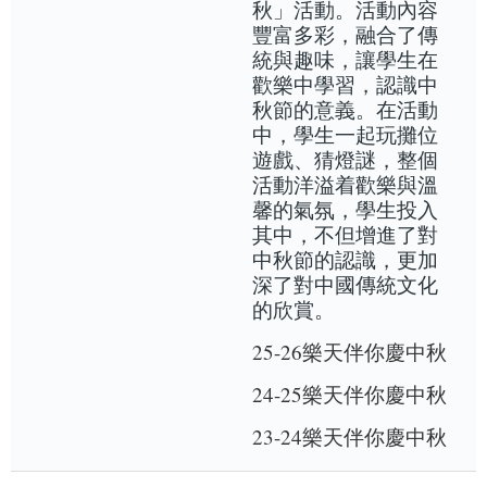
秋」活動。活動內容
豐富多彩，融合了傳
統與趣味，讓學生在
歡樂中學習，認識中
秋節的意義。在活動
中，學生一起玩攤位
遊戲、猜燈謎，整個
活動洋溢着歡樂與溫
馨的氣氛，學生投入
其中，不但增進了對
中秋節的認識，更加
深了對中國傳統文化
的欣賞。
25-26樂天伴你慶中秋
24-25樂天伴你慶中秋
23-24樂天伴你慶中秋