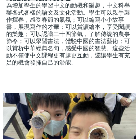
為增加學生的學習中文的動機和樂趣，中文科舉
辦各式各樣的語文及文化活動。學生可以親手製
作揮春，感受春節的氣氛；可以編寫小小故事
書，展現寫作的才華；可以賞讀繪本，享受閱讀
的樂趣；可以認識二十四節氣，了解傳統的農事
節令；可以學習書法，體驗中國的書法藝術；可
以賞析中華經典名句，感受中國的智慧。這些活
動不僅使中文課程更有趣更互動，還讓學生有充
足的機會發揮自己的潛能。