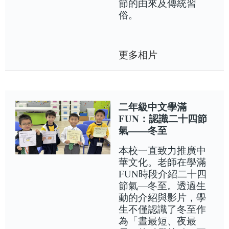
節的由來及傳統習
俗。
更多相片
二年級中文學滿
FUN：認識二十四節
氣——冬至
本校一直致力推廣中
華文化。老師在學滿
FUN時段介紹二十四
節氣—冬至。透過生
動的介紹與影片，學
生不僅認識了冬至作
為「晝最短、夜最