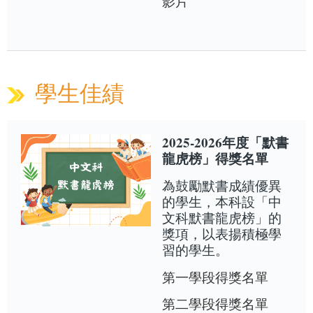
影片
學生佳績
2025-2026年度「默書
龍虎榜」得獎名單
為鼓勵默書成績優異
的學生，本科設「中
文科默書龍虎榜」的
獎項，以表揚積極學
習的學生。
第一學段得獎名單
第二學段得獎名單