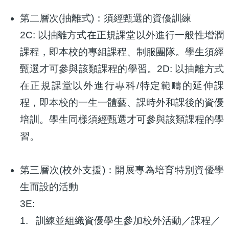
第二層次(抽離式)：須經甄選的資優訓練
2C: 以抽離方式在正規課堂以外進行一般性增潤
課程，即本校的專組課程、制服團隊。學生須經
甄選才可參與該類課程的學習。2D: 以抽離方式
在正規課堂以外進行專科/特定範疇的延伸課
程，即本校的一生一體藝、課時外和課後的資優
培訓。學生同樣須經甄選才可參與該類課程的學
習。
第三層次(校外支援)：開展專為培育特別資優學
生而設的活動
3E:
1. 訓練並組織資優學生參加校外活動／課程／