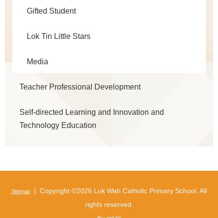
Gifted Student
Lok Tin Little Stars
Media
Teacher Professional Development
Self-directed Learning and Innovation and
Technology Education
| Copyright ©
2026 Lok Wah Catholic Primary School. All
Sitemap
rights reserved.
By: ctd.hk