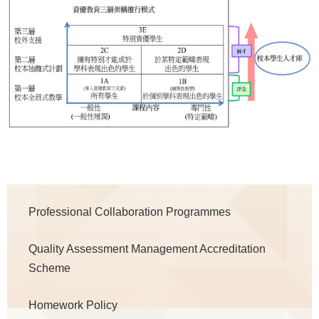
Main
Professional Collaboration Programmes
navigation
Quality Assessment Management Accreditation
Scheme
Homework Policy