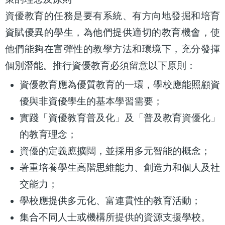
資優教育的任務是要有系統、有方向地發掘和培育
資賦優異的學生，為他們提供適切的教育機會，使
他們能夠在富彈性的教學方法和環境下，充分發揮
個別潛能。推行資優教育必須留意以下原則：
資優教育應為優質教育的一環，學校應能照顧資
優與非資優學生的基本學習需要；
實踐「資優教育普及化」及「普及教育資優化」
的教育理念；
資優的定義應擴闊，並採用多元智能的概念；
著重培養學生高階思維能力、創造力和個人及社
交能力；
學校應提供多元化、富連貫性的教育活動；
集合不同人士或機構所提供的資源支援學校。