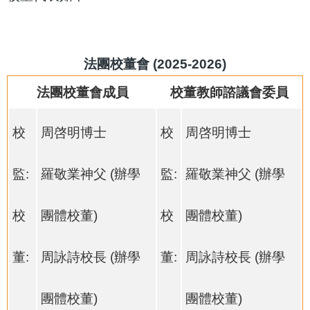
法團校董會 (2025-2026)
法團校董會成員
校董教師諮議會委員
校
周啓明博士
校
周啓明博士
監:
羅敬業神父 (辦學
監:
羅敬業神父 (辦學
校
團體校董)
校
團體校董)
董:
周詠詩校長 (辦學
董:
周詠詩校長 (辦學
團體校董)
團體校董)