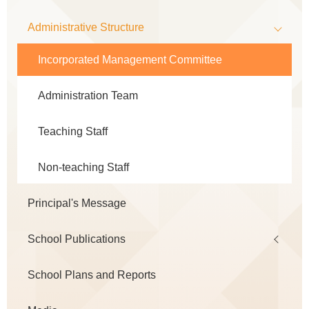
navigation
Administrative Structure
Incorporated Management Committee
Administration Team
Teaching Staff
Non-teaching Staff
Principal's Message
School Publications
School Plans and Reports