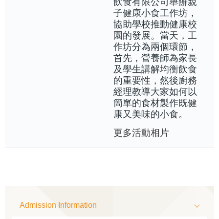
飲食有限公司舉辦親
子健康小食工作坊，
協助學校推動健康校
園的發展。當天，工
作坊分為兩個環節，
首先，營養師為家長
及學生講解均衡飲食
的重要性，然後廚務
經理教導大家如何以
簡單的食材製作既健
康又美味的小食。
更多活動相片
Main
Admission Information
navigation