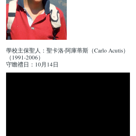
學校主保聖人：聖卡洛‧阿庫蒂斯（Carlo Acutis）
（1991-2006）
守瞻禮日：10月14日