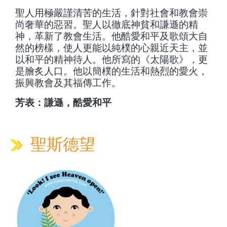
聖人用極嚴謹清苦的生活，針對社會和教會崇
尚奢華的惡習。聖人以徹底神貧和謙遜的精
神，革新了教會生活。他酷愛和平及歌頌大自
然的榜樣，使人更能以純樸的心親近天主，並
以和平的精神待人。他所寫的《太陽歌》，更
是膾炙人口。他以簡樸的生活和熱烈的愛火，
振興教會及其福傳工作。
芳表：謙遜，酷愛和平
聖斯德望