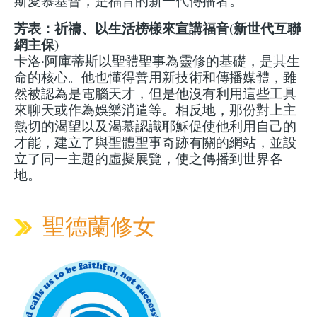
斯愛慕基督，是福音的新一代傳播者。
芳表：祈禱、以生活榜樣來宣講福音(新世代互聯
網主保)
卡洛‧阿庫蒂斯以聖體聖事為靈修的基礎，是其生
命的核心。他也懂得善用新技術和傳播媒體，雖
然被認為是電腦天才，但是他沒有利用這些工具
來聊天或作為娛樂消遣等。相反地，那份對上主
熱切的渴望以及渴慕認識耶穌促使他利用自己的
才能，建立了與聖體聖事奇跡有關的網站，並設
立了同一主題的虛擬展覽，使之傳播到世界各
地。
聖德蘭修女