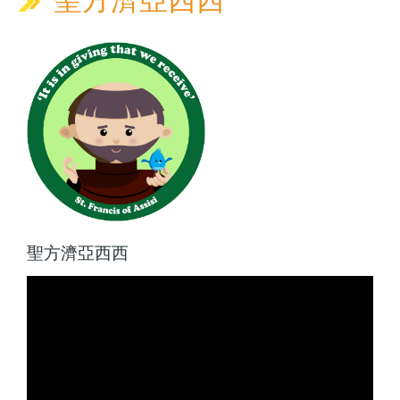
聖方濟亞西西