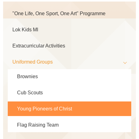
Main
"One Life, One Sport, One Art" Programme
navigation
Lok Kids MI
Extracurricular Activities
Uniformed Groups
Brownies
Cub Scouts
Young Pioneers of Christ
Flag Raising Team