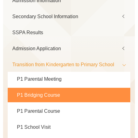
Admission Information
navigation
Secondary School Information
SSPA Results
Admission Application
Transition from Kindergarten to Primary School
P1 Parental Meeting
P1 Bridging Course
P1 Parental Course
P1 School Visit