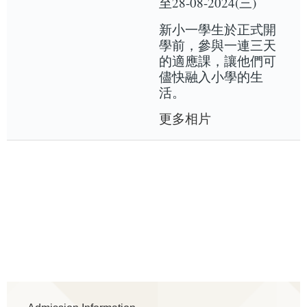
至28-08-2024(三)
新小一學生於正式開
學前，參與一連三天
的適應課，讓他們可
儘快融入小學的生
活。
更多相片
Main