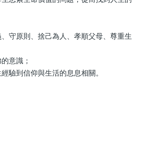
義、守原則、捨己為人、孝順父母、尊重生
弟的意識；
生經驗到信仰與生活的息息相關。