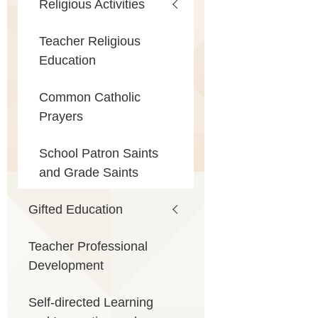
Religious Activities
Teacher Religious
Education
Common Catholic
Prayers
School Patron Saints
and Grade Saints
Gifted Education
Teacher Professional
Development
Self-directed Learning