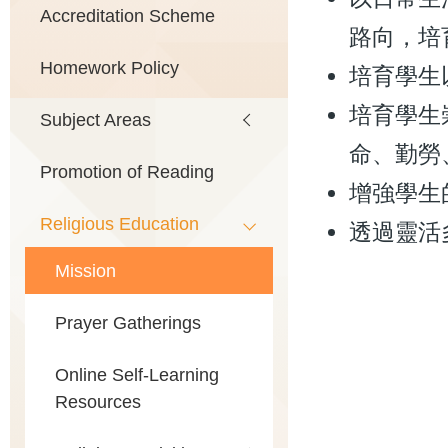
Accreditation Scheme
路向，培
Homework Policy
培育學生
培育學生
Subject Areas
命、勤勞
Promotion of Reading
增強學生
Religious Education
透過靈活
Mission
Prayer Gatherings
Online Self-Learning
Resources