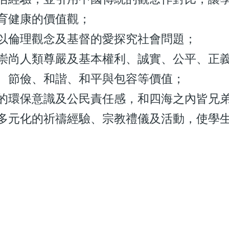
育健康的價值觀；
以倫理觀念及基督的愛探究社會問題；
崇尚人類尊嚴及基本權利、誠實、公平、正
、節儉、和諧、和平與包容等價值；
的環保意識及公民責任感，和四海之內皆兄
多元化的祈禱經驗、宗教禮儀及活動，使學