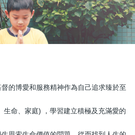
基督的博愛和服務精神作為自己追求臻於至
、生命、家庭) ，學習建立積極及充滿愛的
學生思索生命價值的問題，從而找到人生的