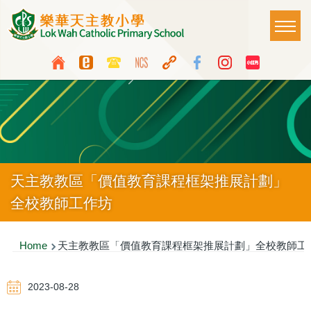
Skip to main content
Main
T
naviga
Top
Language
Media
switcher
Icon
Button
天主教教區「價值教育課程框架推展計劃」
全校教師工作坊
Breadcrumb
Home
天主教教區「價值教育課程框架推展計劃」全校教師工
2023-08-28