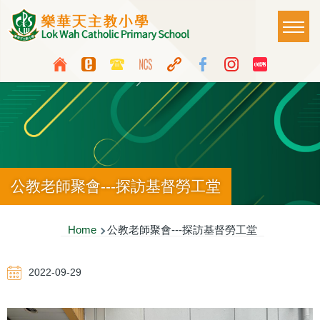
Skip to main content
Main
T
naviga
Top
Language
Media
switcher
Icon
Button
公教老師聚會---探訪基督勞工堂
Breadcrumb
Home
公教老師聚會---探訪基督勞工堂
2022-09-29