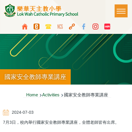
Skip to main content
Main
T
naviga
Top
Language
Media
switcher
Icon
Button
國家安全教師專業講座
Breadcrumb
Home
Activities
國家安全教師專業講座
2024-07-03
7月3日，校內舉行國家安全教師專業講座，全體老師皆有出席。