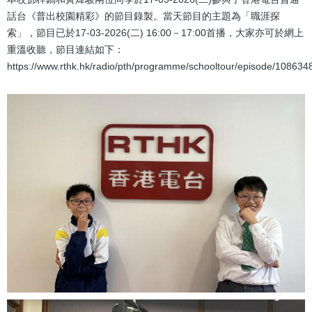
話台《普出校園精彩》的節目錄製。當天節目的主題為「職涯探
索」，節目已於17-03-2026(二) 16:00－17:00首播，大家亦可於網上
重溫收聽，節目連結如下：
https://www.rthk.hk/radio/pth/programme/schooltour/episode/108634