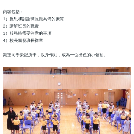
內容包括：
1）反思和討論班長應具備的素質
2）講解班長的職責
3）服務時需要注意的事項
4）校長頒發班長襟章
期望同學緊記所學，以身作則，成為一位出色的小領袖。