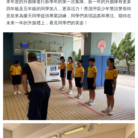
本年度的升旗隊進行新學年的第一次集隊。新一年的升旗隊有更多
四年級及五年級的同學加入，更添活力！秀茂坪區少年警訊警長特
意前來為樂天同學提供專業訓練，同學們表現認真和專注。期待在
未來一年的升旗禮上，看見同學們的英姿！