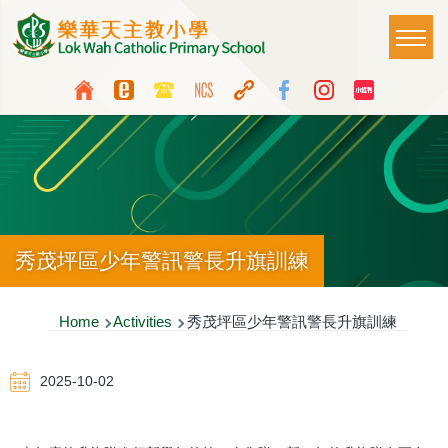
Skip to main content
Main
T
naviga
Top
Language
Media
switcher
Icon
Button
秀茂坪區少年警訊警長升旗訓練
Breadcrumb
Home
Activities
秀茂坪區少年警訊警長升旗訓練
2025-10-02