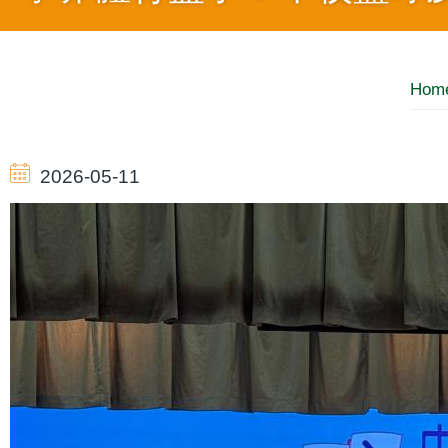
Breadcrumb
Hom
2026-05-11