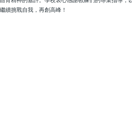
體育精神的嘉許。學校衷心感謝教練們的專業指導，
繼續挑戰自我，再創高峰！