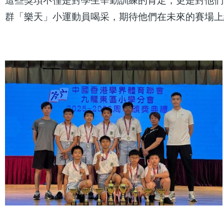
這些獎項不僅是對學生辛勤訓練的肯定，更是對他們
群「樂天」小運動員喝采，期待他們在未來的賽場上