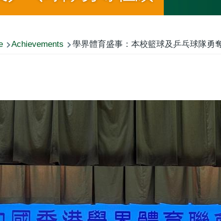
e
Achievements
學界體育盛事：本校籃球及乒乓球隊勇