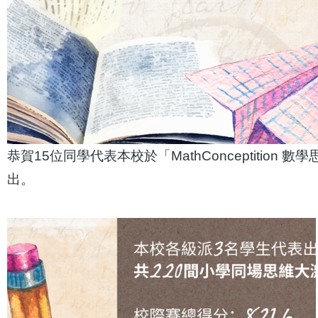
恭賀15位同學代表本校於「MathConceptitio
出。