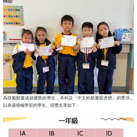
為鼓勵默書成績優異的學生，本科設「中文科默書龍虎榜」的獎項，
以表揚積極學習的學生。得獎名單如下：