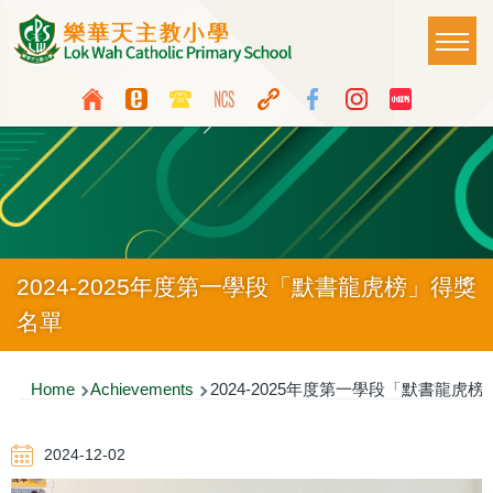
Skip to main content
Main
T
naviga
Top
Language
Media
switcher
Icon
Button
2024-2025年度第一學段「默書龍虎榜」得獎
名單
Breadcrumb
Home
Achievements
2024-2025年度第一學段「默書龍虎
2024-12-02