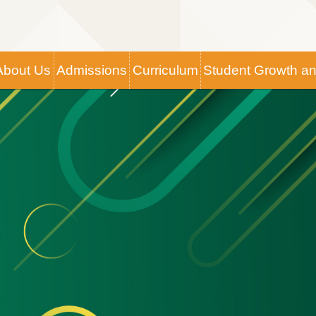
Main
About Us
Admissions
Curriculum
Student Growth a
navigation