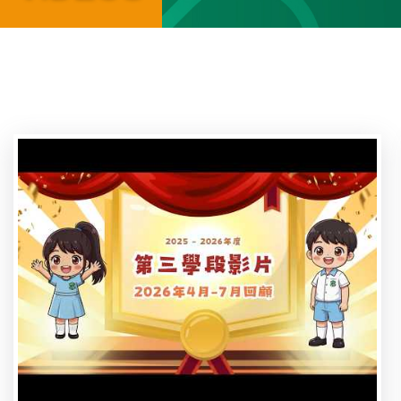
Breadcrumb