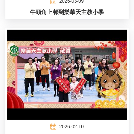
2026-03-09
牛頭角上邨到樂華天主教小學
2026-02-10