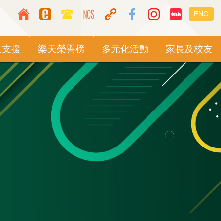
Top
Languag
ENG
Media
switcher
Icon
及支援
樂天榮譽榜
多元化活動
家長及校友
Button