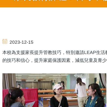
導
航
2023-12-15
連
本校為支援家長提升管教技巧，特別邀請LEAP生活
的技巧和信心，提升家庭保護因素，減低兒童及青少
結