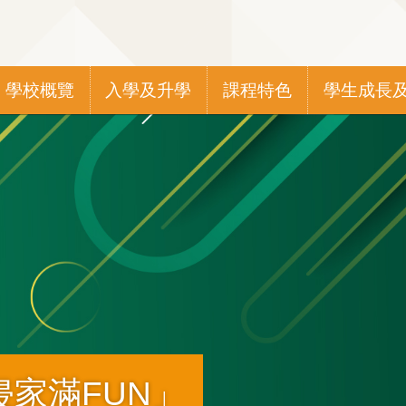
Main
學校概覽
入學及升學
課程特色
學生成長
navigation
家滿FUN」