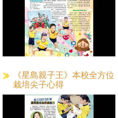
《星島親子王》本校全方位
栽培尖子心得