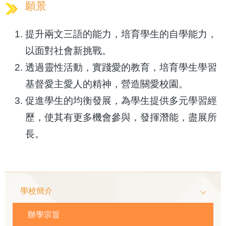
願景
提升兩文三語的能力，培育學生的自學能力，
以面對社會新挑戰。
透過靈性活動，實踐愛的教育，培育學生學習
基督愛主愛人的精神，營造關愛校園。
促進學生的均衡發展，為學生提供多元學習經
歷，使其有更多機會參與，發揮潛能，盡展所
長。
Main
學校簡介
navigation
辦學宗旨