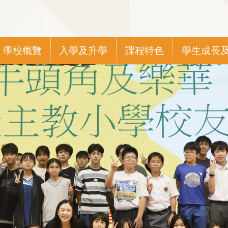
Main
學校概覽
入學及升學
課程特色
學生成長
navigation