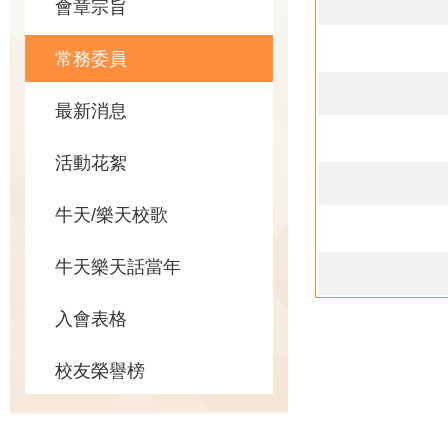
會章宗旨
常務委員
最新消息
活動花絮
牛天/樂天校歌
牛天樂天話當年
入會表格
校友榮譽榜