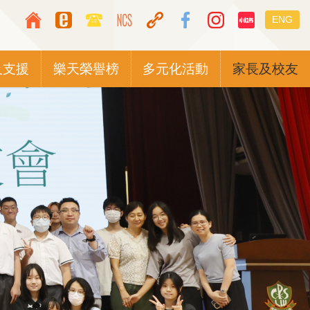
Top
Languag
ENG
Media
switcher
Icon
及支援
樂天榮譽榜
多元化活動
家長及校友
Button