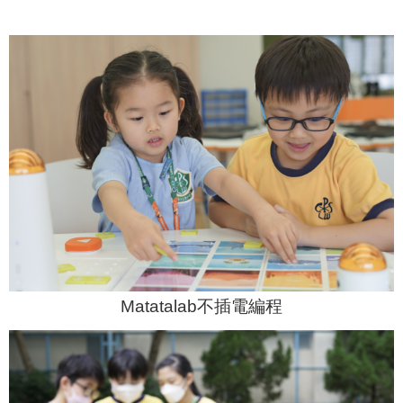
Matatalab不插電編程