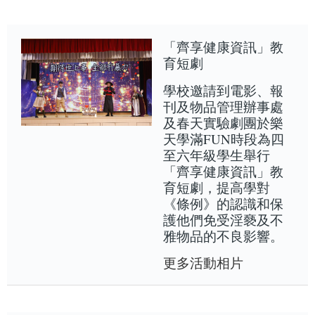
「齊享健康資訊」教
育短劇
學校邀請到電影、報
刊及物品管理辦事處
及春天實驗劇團於樂
天學滿FUN時段為四
至六年級學生舉行
「齊享健康資訊」教
育短劇，提高學對
《條例》的認識和保
護他們免受淫褻及不
雅物品的不良影響。
更多活動相片