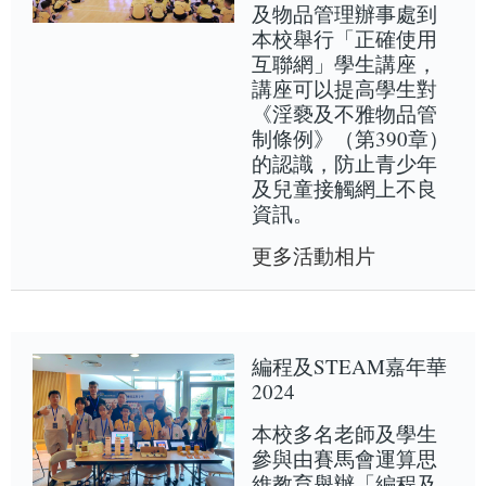
及物品管理辦事處到
本校舉行「正確使用
互聯網」學生講座，
講座可以提高學生對
《淫褻及不雅物品管
制條例》（第390章）
的認識，防止青少年
及兒童接觸網上不良
資訊。
更多活動相片
編程及STEAM嘉年華
2024
本校多名老師及學生
參與由賽馬會運算思
維教育舉辦「編程及