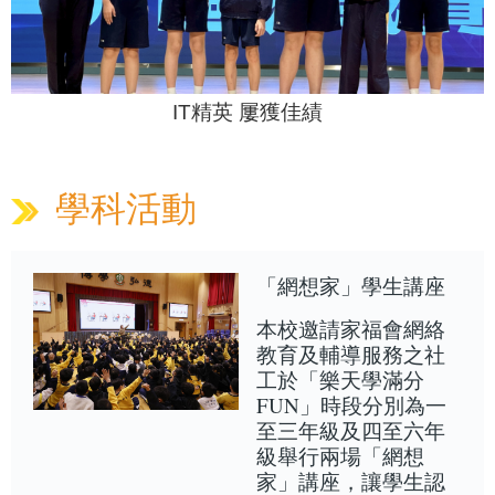
IT精英 屢獲佳績
學科活動
「網想家」學生講座
本校邀請家福會網絡
教育及輔導服務之社
工於「樂天學滿分
FUN」時段分別為一
至三年級及四至六年
級舉行兩場「網想
家」講座，讓學生認