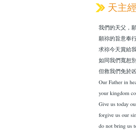
天主經 O
我們的天父，
願祢的旨意奉
求祢今天賞給
如同我們寬恕
但救我們免於
Our Father in he
your kingdom com
Give us today ou
forgive us our si
do not bring us t