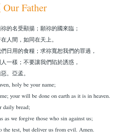
ur Father
願祢的名受顯揚；願祢的國來臨；
行在人間，如同在天上。
我們日用的食糧；求祢寬恕我們的罪過，
別人一樣；不要讓我們陷於誘惑，
凶惡。亞孟。
aven, holy be your name;
e; your will be done on earth as it is in heaven.
r daily bread;
ns as we forgive those who sin against us;
o the test, but deliver us from evil. Amen.