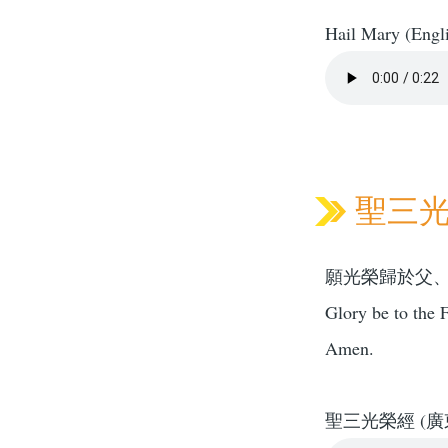
Hail Mary (Engl
聖三光榮
願光榮歸於父
Glory be to the F
Amen.
聖三光榮經 (廣