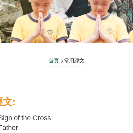
首頁
常用經文
文:
gn of the Cross
ather