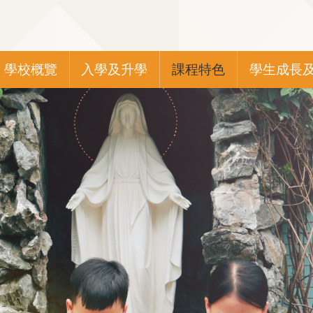
Main
學校概覽
入學及升學
課程特色
學生成長
navigation