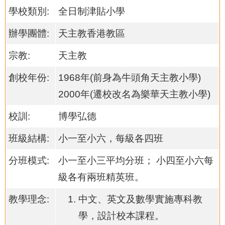
學校類別:
全日制津貼小學
辦學團體:
天主教香港教區
宗教:
天主教
創校年份:
1968年(前身為牛頭角天主教小學)
2000年(遷校改名為樂華天主教小學)
校訓:
博學弘德
班級結構:
小一至小六，每級各四班
分班模式:
小一至小三平均分班； 小四至小六每
級各有兩班精英班。
教學理念:
中文、英文及數學實施專科教
學，設計校本課程。