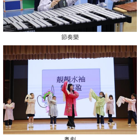
節奏樂
粵劇