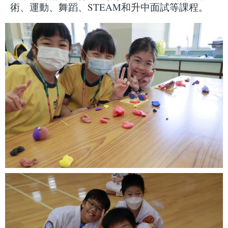
術、運動、舞蹈、STEAM和升中面試等課程。