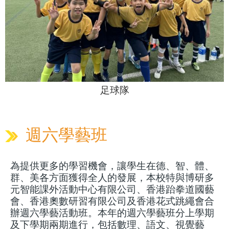
足球隊
週六學藝班
為提供更多的學習機會，讓學生在德、智、體、
群、美各方面獲得全人的發展，本校特與博研多
元智能課外活動中心有限公司、香港跆拳道國藝
會、香港奧數研習有限公司及香港花式跳繩會合
辦週六學藝活動班。本年的週六學藝班分上學期
及下學期兩期進行，包括數理、語文、視覺藝