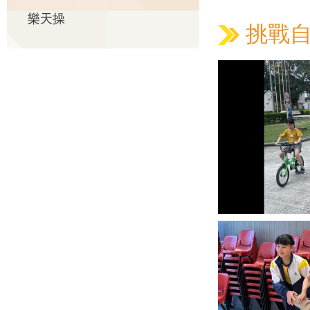
樂天操
挑戰