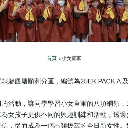
首頁
小女童軍
屬觀塘順利分區，編號為25EK PACK A 及
同的活動，讓同學學習小女童軍的八項綱領，
軍為女孩子提供不同的興趣訓練和活動，透過
自信，從而成為一個出類拔萃的今日新女性。