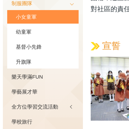
制服團隊
對社區的責
小女童軍
幼童軍
宣誓
基督小先鋒
升旗隊
樂天學滿FUN
學藝展才華
全方位學習交流活動
學校旅行