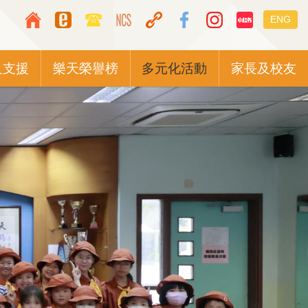
Top
Languag
ENG
Media
switcher
Icon
及支援
樂天榮譽榜
多元化活動
家長及校友
Button