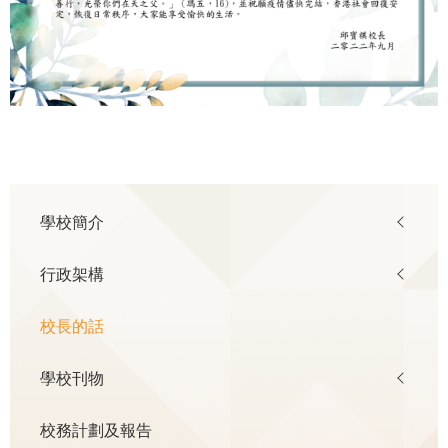
Main
學校簡介
navigation
行政架構
校長的話
學校刊物
校務計劃及報告