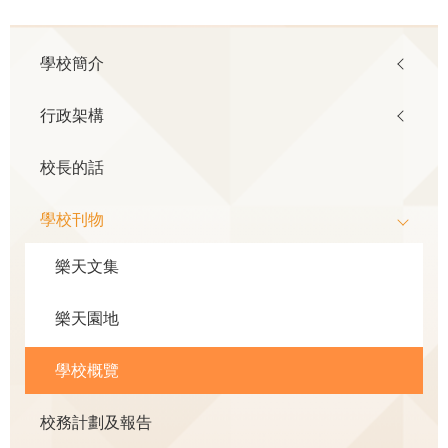
Main
學校簡介
navigation
行政架構
校長的話
學校刊物
樂天文集
樂天園地
學校概覽
校務計劃及報告