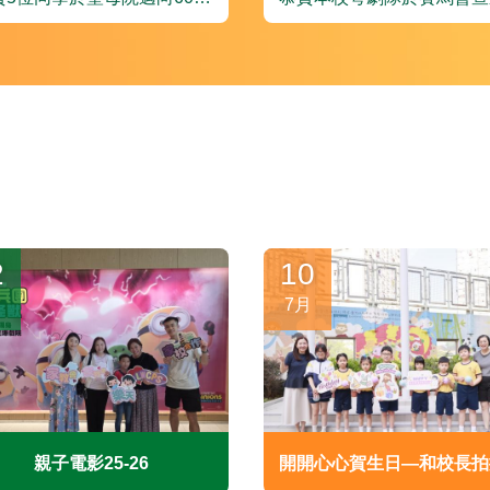
乒乓球校際邀請賽獲得男子高
兒童粵劇推廣計劃「第十二
組殿軍及男子初級組亞軍，發
篤撐兒童粵劇節」表現出
揮出色！
2
10
月
7月
親子電影25-26
開開心心賀生日—和校長拍