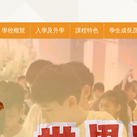
Main
學校概覽
入學及升學
課程特色
學生成長
navigation