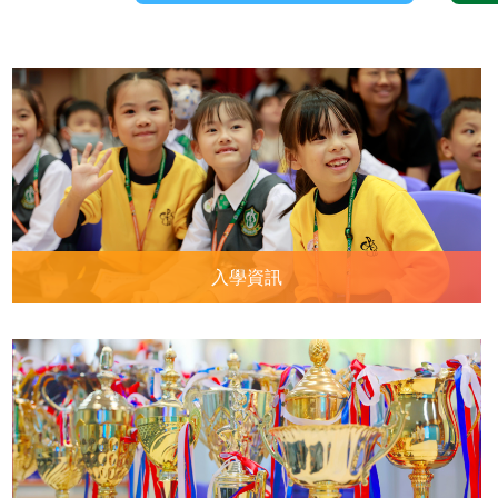
問答比賽決賽及頒獎禮
入學資訊