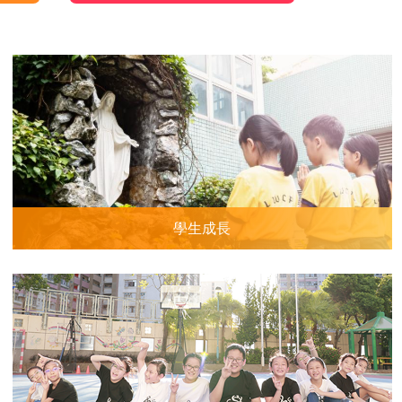
Club Cool Science Project)
學生成長