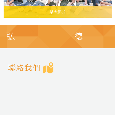
樂天影片
弘
德
聯絡我們