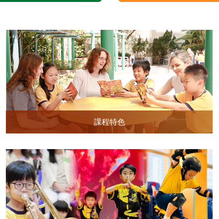
日照(7,8月生日之星)
《迷你兵團與大怪獸》
課程特色