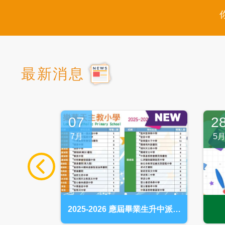
最新消息
07
2
7月
5
宜及校友日
2025-2026 應屆畢業生升中派位
分配結果