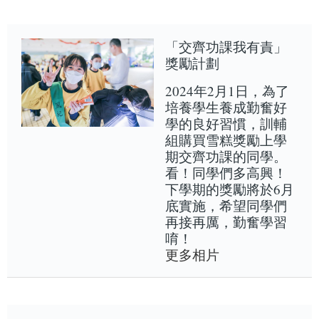
「交齊功課我有責」
獎勵計劃
2024年2月1日，為了
培養學生養成勤奮好
學的良好習慣，訓輔
組購買雪糕獎勵上學
期交齊功課的同學。
看！同學們多高興！
下學期的獎勵將於6月
底實施，希望同學們
再接再厲，勤奮學習
唷！
更多相片