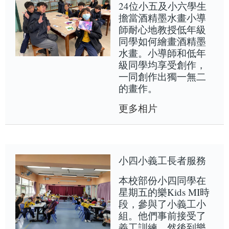
24位小五及小六學生
擔當酒精墨水畫小導
師耐心地教授低年級
同學如何繪畫酒精墨
水畫。小導師和低年
級同學均享受創作，
一同創作出獨一無二
的畫作。
更多相片
小四小義工長者服務
本校部份小四同學在
星期五的樂Kids MI時
段，參與了小義工小
組。他們事前接受了
義工訓練，然後到樂