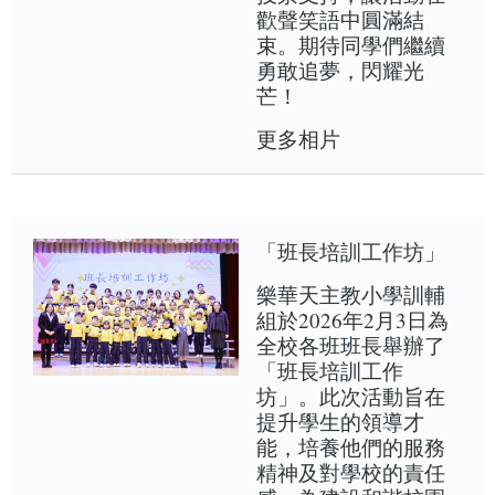
歡聲笑語中圓滿結
束。期待同學們繼續
勇敢追夢，閃耀光
芒！
更多相片
「班長培訓工作坊」
樂華天主教小學訓輔
組於2026年2月3日為
全校各班班長舉辦了
「班長培訓工作
坊」。此次活動旨在
提升學生的領導才
能，培養他們的服務
精神及對學校的責任