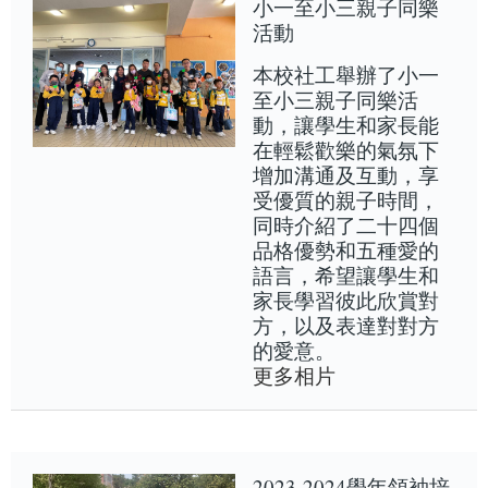
小一至小三親子同樂
活動
本校社工舉辦了小一
至小三親子同樂活
動，讓學生和家長能
在輕鬆歡樂的氣氛下
增加溝通及互動，享
受優質的親子時間，
同時介紹了二十四個
品格優勢和五種愛的
語言，希望讓學生和
家長學習彼此欣賞對
方，以及表達對對方
的愛意。
更多相片
2023-2024學年領袖培