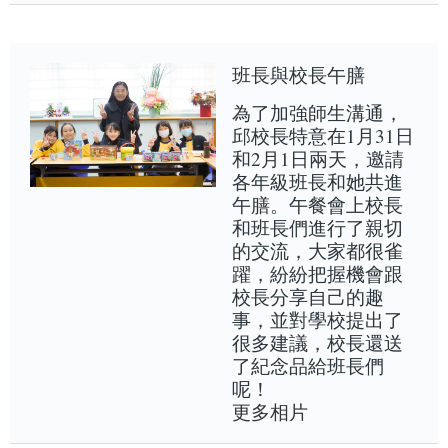
班長與校長午膳
為了加強師生溝通，
邱校長特意在1月31日
和2月1日兩天，邀請
各年級班長和她共進
午膳。午餐會上校長
和班長們進行了親切
的交流，大家都很雀
躍，紛紛把握機會跟
校長分享自己的趣
事，並對學校提出了
很多建議，校長還送
了紀念品給班長們
呢！
更多相片