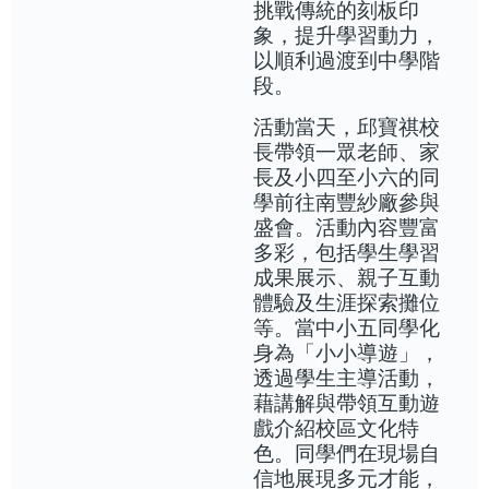
挑戰傳統的刻板印
象，提升學習動力，
以順利過渡到中學階
段。
活動當天，邱寶祺校
長帶領一眾老師、家
長及小四至小六的同
學前往南豐紗廠參與
盛會。活動內容豐富
多彩，包括學生學習
成果展示、親子互動
體驗及生涯探索攤位
等。當中小五同學化
身為「小小導遊」，
透過學生主導活動，
藉講解與帶領互動遊
戲介紹校區文化特
色。同學們在現場自
信地展現多元才能，