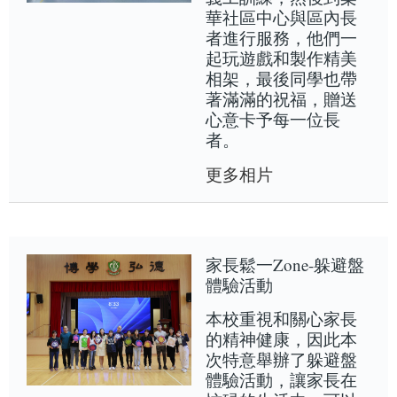
華社區中心與區內長
者進行服務，他們一
起玩遊戲和製作精美
相架，最後同學也帶
著滿滿的祝福，贈送
心意卡予每一位長
者。
更多相片
家長鬆一Zone-躲避盤
體驗活動
本校重視和關心家長
的精神健康，因此本
次特意舉辦了躲避盤
體驗活動，讓家長在