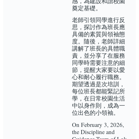
感，為建設和諧校園
奠定基礎。
老師引領同學進行反
思，探討作為班長應
具備的素質與領袖態
度。隨後，老師詳細
講解了班長的具體職
責，並分享了在服務
同學時需要注意的細
節，提醒大家要以愛
心和耐心履行職務。
期望透過是次培訓，
每位班長都能緊記所
學，在日常校園生活
中以身作則，成為一
位出色的小領袖。
On February 3, 2026,
the Discipline and
Guidance Team of Lok