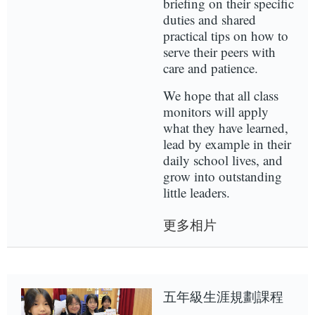
briefing on their specific
duties and shared
practical tips on how to
serve their peers with
care and patience.
We hope that all class
monitors will apply
what they have learned,
lead by example in their
daily school lives, and
grow into outstanding
little leaders.
更多相片
五年級生涯規劃課程