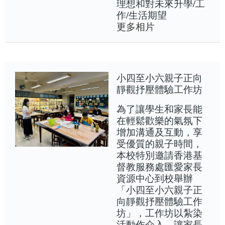
理想和對未來升學/工
作/生活期望
更多相片
小四至小六親子正向
靜觀抒壓體驗工作坊
為了讓學生和家長能
在輕鬆歡樂的氣氛下
增加溝通及互動，享
受優質的親子時間，
本校特別邀請香港基
督教服務處匯愛家長
資源中心到校舉辦
「小四至小六親子正
向靜觀抒壓體驗工作
坊」，工作坊以紮染
活動作介入，讓家長