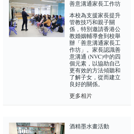
善意溝通家長工作坊
本校為支援家長提升
管教技巧和親子關
係，特別邀請香港公
教婚姻輔導會到校舉
辦「善意溝通家長工
作坊」。家長認識善
意溝通 (NVC)中的四
個元素，以協助自己
更有效的方法傾聽和
了解子女，從而建立
良好的關係。
更多相片
酒精墨水畫活動