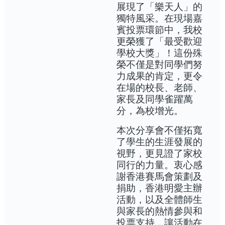
展現了「樂天人」的
獨特風采。在現場嘉
賓投票環節中，我校
更榮獲了「最受歡迎
學校大獎」！這份殊
榮不僅是對同學們努
力成果的肯定，更令
在場的校長、老師、
家長及同學雀躍萬
分，為校增光。
本次分享會不僅拓寬
了學生的生涯發展的
視野，更見證了家校
同行的力量。衷心感
謝香港賽馬會策劃及
捐助，香港明愛主辦
活動，以及全體師生
與家長的熱情參與和
投票支持，讓活動在