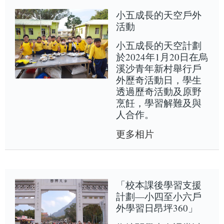
小五成長的天空戶外
活動
小五成長的天空計劃
於2024年1月20日在烏
溪沙青年新村舉行戶
外歷奇活動日，學生
透過歷奇活動及原野
烹飪，學習解難及與
人合作。
更多相片
「校本課後學習支援
計劃—小四至小六戶
外學習日昂坪360」