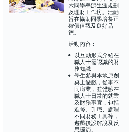
六同學舉辦生涯規劃
及理財工作坊。活動
旨在協助同學培養正
確價值觀及良好品
德。
活動內容：
以互動形式介紹在
職人士需認識的財
務知識
學生參與本地原創
桌上遊戲，從事不
同職業，並體驗在
職人士日常的就業
及財務事宜，包括
進修、升職、處理
不同財務工具等，
遊戲後設解說及反
思環節。