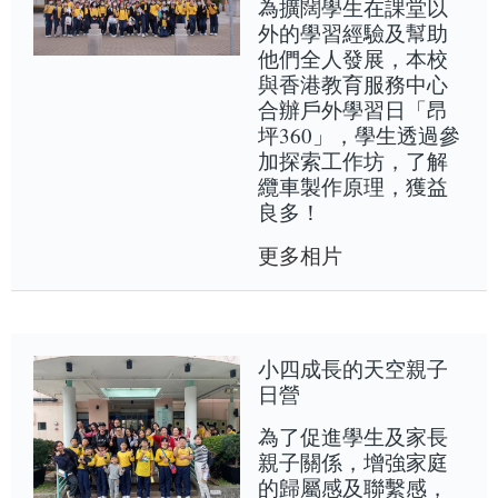
為擴闊學生在課堂以
外的學習經驗及幫助
他們全人發展，本校
與香港教育服務中心
合辦戶外學習日「昂
坪360」，學生透過參
加探索工作坊，了解
纜車製作原理，獲益
良多！
更多相片
小四成長的天空親子
日營
為了促進學生及家長
親子關係，增強家庭
的歸屬感及聯繫感，