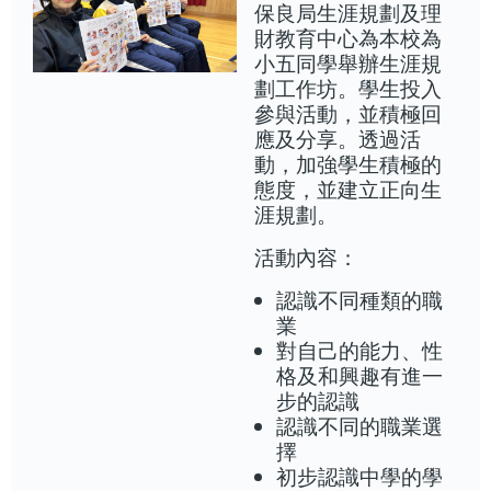
保良局生涯規劃及理
財教育中心為本校為
小五同學舉辦生涯規
劃工作坊。學生投入
參與活動，並積極回
應及分享。透過活
動，加強學生積極的
態度，並建立正向生
涯規劃。
活動內容：
認識不同種類的職
業
對自己的能力、性
格及和興趣有進一
步的認識
認識不同的職業選
擇
初步認識中學的學