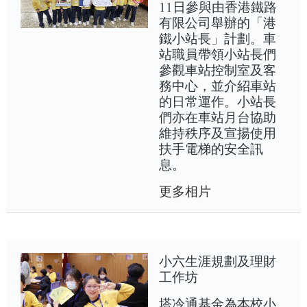
11日參與由香港鐵路
有限公司舉辦的「港
鐵小站長」計劃。車
站職員帶領小站長們
參觀車站控制室及客
務中心，並介紹車站
的日常運作。小站長
們亦在車站月台協助
維持秩序及宣揚使用
扶手電梯的安全訊
息。
更多相片
小六生涯規劃及理財
工作坊
塔冷通基金為本校小