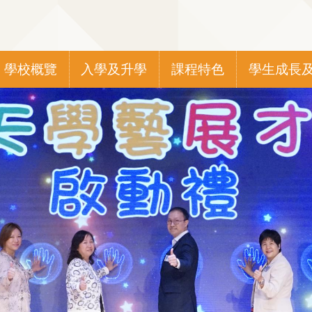
Main
學校概覽
入學及升學
課程特色
學生成長
navigation