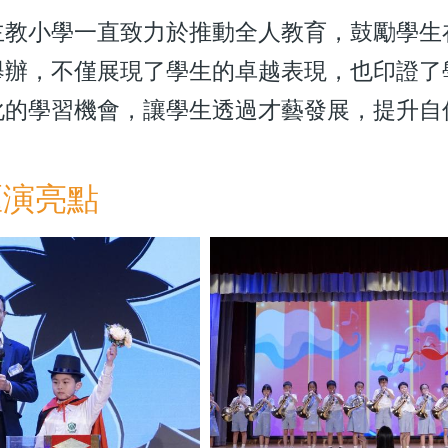
小學一直致力於推動全人教育，鼓勵學生在
舉辦，不僅展現了學生的卓越表現，也印證了
化的學習機會，讓學生透過才藝發展，提升自
匯演亮點