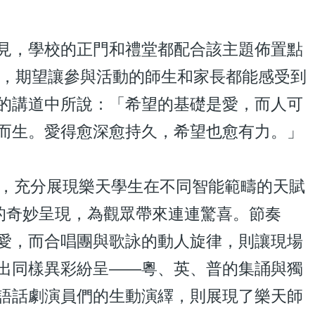
，學校的正門和禮堂都配合該主題佈置點
見，期望讓參與活動的師生和家長都能感受到
的講道中所說：「希望的基礎是愛，而人可
而生。愛得愈深愈持久，希望也愈有力。」
，充分展現樂天學生在不同智能範疇的天賦
術的奇妙呈現，為觀眾帶來連連驚喜。節奏
愛，而合唱團與歌詠的動人旋律，則讓現場
出同樣異彩紛呈——粵、英、普的集誦與獨
語話劇演員們的生動演繹，則展現了樂天師