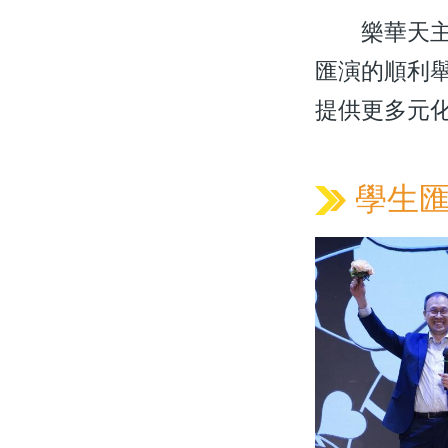
樂華天主教
匯演的順利
提供更多元
學生