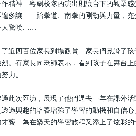
合作精神；粵劇校隊的演出則讓台下的觀眾感
不遑多讓——跆拳道、南拳的剛勁與力量，充
令人驚嘆……
近四百位家長到場觀賞，家長們見證了孩子
熱烈。有家長向老師表示，看到孩子在舞台上
的努力。
此次匯演，展現了他們過去一年在課外活動
也透過興趣的培養增強了學習的動機和自信心
的才藝，為在樂天的學習旅程又添上了炫彩的