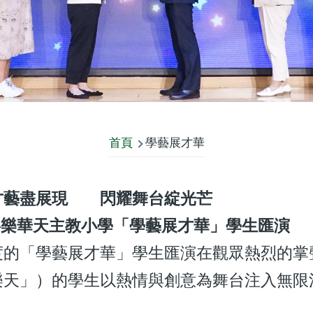
首頁
學藝展才華
才藝盡展現 閃耀舞台綻光芒
天主教小學「學藝展才華」學生匯演
「學藝展才華」學生匯演在觀眾熱烈的掌聲
樂天」）的學生以熱情與創意為舞台注入無限