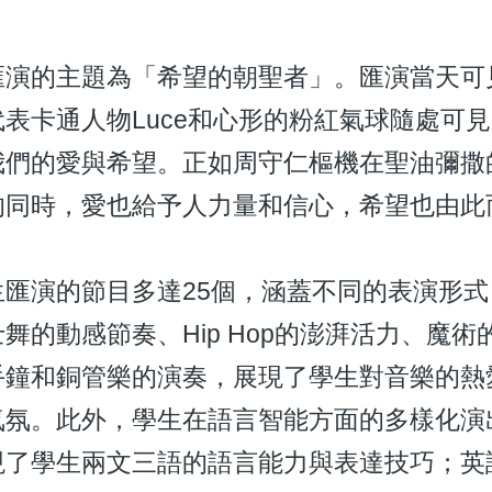
的主題為「希望的朝聖者」。匯演當天可見
表卡通人物Luce和心形的粉紅氣球隨處可
我們的愛與希望。正如周守仁樞機在聖油彌撒
的同時，愛也給予人力量和信心，希望也由此
演的節目多達25個，涵蓋不同的表演形式
舞的動感節奏、Hip Hop的澎湃活力、魔
手鐘和銅管樂的演奏，展現了學生對音樂的熱
氣氛。此外，學生在語言智能方面的多樣化演
現了學生兩文三語的語言能力與表達技巧；英