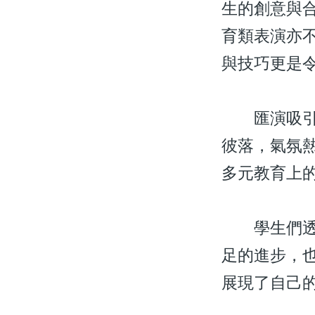
生的創意與
育類表演亦
與技巧更是
匯演吸引了
彼落，氣氛
多元教育上
學生們透過
足的進步，
展現了自己