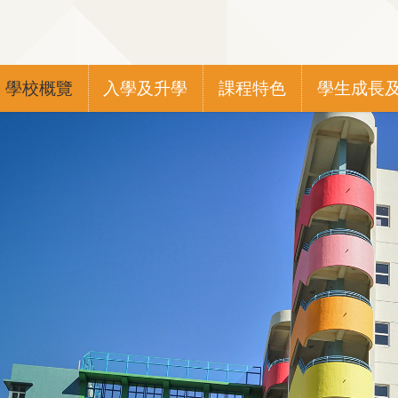
Main
學校概覽
入學及升學
課程特色
學生成長
navigation