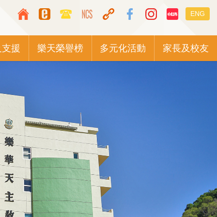
Top
Languag
ENG
Media
switcher
Icon
及支援
樂天榮譽榜
多元化活動
家長及校友
Button