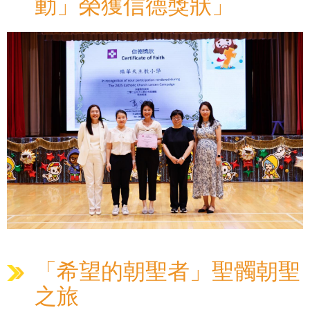
動」榮獲信德獎狀」
「希望的朝聖者」聖髑朝聖
之旅