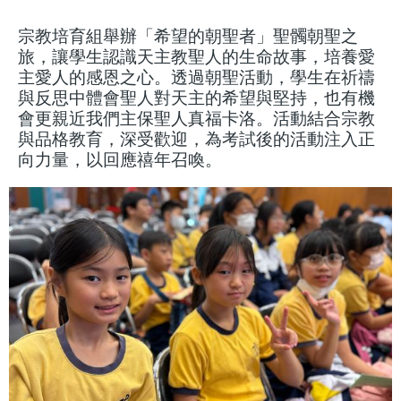
宗教培育組舉辦「希望的朝聖者」聖髑朝聖之
旅，讓學生認識天主教聖人的生命故事，培養愛
主愛人的感恩之心。透過朝聖活動，學生在祈禱
與反思中體會聖人對天主的希望與堅持，也有機
會更親近我們主保聖人真福卡洛。活動結合宗教
與品格教育，深受歡迎，為考試後的活動注入正
向力量，以回應禧年召喚。