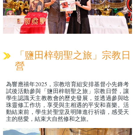
「鹽田梓朝聖之旅」宗教日
營
為響應禧年2025，宗教培育組安排基督小先鋒考
試後活動參與「鹽田梓朝聖之旅」宗教日營，讓
學生認識天主教教會的歷史發展，並透過參與唸
珠靈修工作坊，享受與主相遇的平安和喜樂。活
動結束前，學生於聖堂及明陣進行祈禱，感受天
主的慈愛，結束大自然修和之旅。