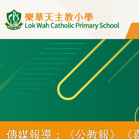
移至主內容
傳媒報導：《公教報》《