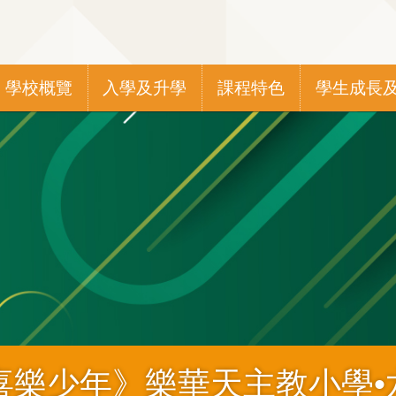
Main
學校概覽
入學及升學
課程特色
學生成長
navigation
喜樂少年》樂華天主教小學•