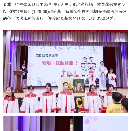
原罪，從中學習到只要願意信從天主，祂必會祝福。校董羅敬業神父
以《路加福音》(1:26-38)作分享，勉勵師生在將臨期保持醒悟與悔改
的心，透過服務與善行，迎接耶穌基督的到臨，活出希望與愛。