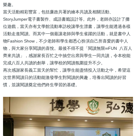
樂趣。
當天活動精彩豐富，包括廉政共署的繪本共讀及相關活動、
StoryJumper電子書製作、成語書籤設計等。此外，老師亦設計了攤
位遊戲，當天亦有文學館流動車訪校讓學生漂書，讓學生能透過各樣
活動走進閱讀。而其中一個最讓老師與學生雀躍的活動，就是書中人
物Fashion Show，不少老師和學生都悉心扮演自己所喜愛的書中人
物，與大家分享閱讀的喜悅。最後不得不提「閱讀無限∞FUN 八百人
齊來共讀」，感謝家長百忙之中抽空出席與學生一同共讀，令本校能
完成八百人共讀的創舉，讓學校的閱讀氛圍提升不少。
再次感謝家長義工當天的幫忙，讓學生能盡情投入活動之中，希望這
次世界閱讀日的活動能激發學生對閱讀的興趣，培養出閱讀的好習
慣，並讓閱讀奠定他們終生學習的基礎。