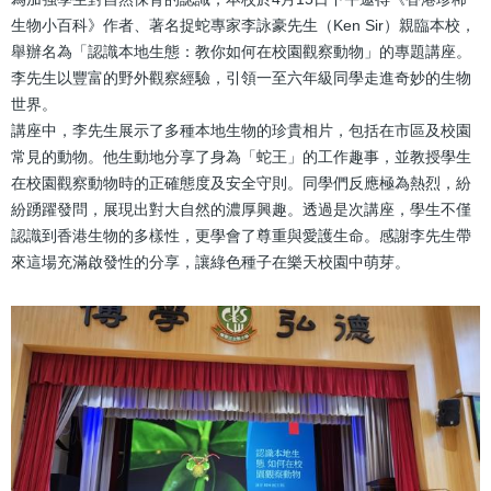
結
生物小百科》作者、著名捉蛇專家李詠豪先生（Ken Sir）親臨本校，
舉辦名為「認識本地生態：教你如何在校園觀察動物」的專題講座。
李先生以豐富的野外觀察經驗，引領一至六年級同學走進奇妙的生物
世界。
講座中，李先生展示了多種本地生物的珍貴相片，包括在市區及校園
常見的動物。他生動地分享了身為「蛇王」的工作趣事，並教授學生
在校園觀察動物時的正確態度及安全守則。同學們反應極為熱烈，紛
紛踴躍發問，展現出對大自然的濃厚興趣。透過是次講座，學生不僅
認識到香港生物的多樣性，更學會了尊重與愛護生命。感謝李先生帶
來這場充滿啟發性的分享，讓綠色種子在樂天校園中萌芽。