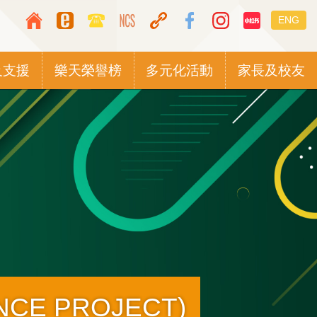
Top
Languag
ENG
Media
switcher
Icon
及支援
樂天榮譽榜
多元化活動
家長及校友
Button
CE PROJECT)