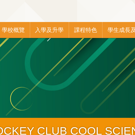
Main
學校概覽
入學及升學
課程特色
學生成長
navigation
EY CLUB COOL SCIEN