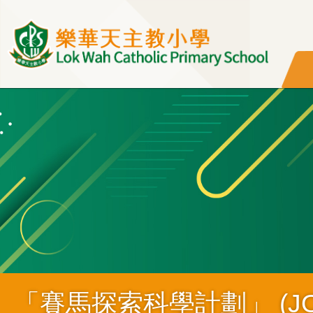
移至主內容
「賽馬探索科學計劃」 (JOCK