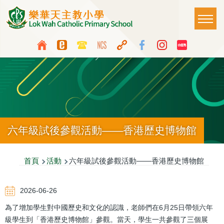
移至主內容
Main
T
naviga
Top
Language
Media
switcher
Icon
Button
六年級試後參觀活動——香港歷史博物館
導
首頁
活動
六年級試後參觀活動——香港歷史博物館
航
2026-06-26
連
為了增加學生對中國歷史和文化的認識，老師們在6月25日帶領六年
結
級學生到「香港歷史博物館」參觀。當天，學生一共參觀了三個展