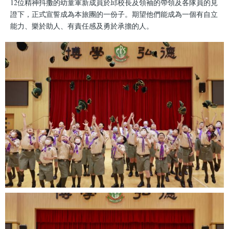
12位精神抖擻的幼童軍新成員於邱校長及領袖的帶領及各隊員的見
證下，正式宣誓成為本旅團的一份子。期望他們能成為一個有自立
能力、樂於助人、有責任感及勇於承擔的人。