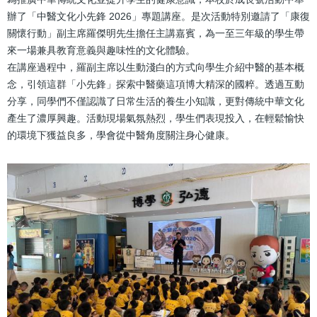
結
辦了「中醫文化小先鋒 2026」專題講座。是次活動特別邀請了「康復
關懷行動」副主席羅傑明先生擔任主講嘉賓，為一至三年級的學生帶
來一場兼具教育意義與趣味性的文化體驗。
在講座過程中，羅副主席以生動淺白的方式向學生介紹中醫的基本概
念，引領這群「小先鋒」探索中醫藥這項博大精深的國粹。透過互動
分享，同學們不僅認識了日常生活的養生小知識，更對傳統中華文化
產生了濃厚興趣。活動現場氣氛熱烈，學生們表現投入，在輕鬆愉快
的環境下獲益良多，學會從中醫角度關注身心健康。