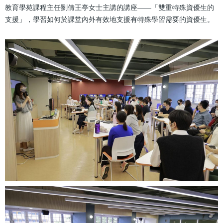
教育學苑課程主任劉倩王亭女士主講的講座——「雙重特殊資優生的
支援」，學習如何於課堂內外有效地支援有特殊學習需要的資優生。