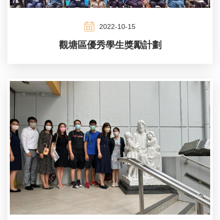
2022-10-15
觀塘區優秀學生獎勵計劃