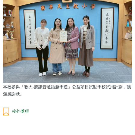
本校參與「教大-騰訊普通話趣學遊」公益項目試點學校試用計劃，獲
頒感謝狀。
校外獎項