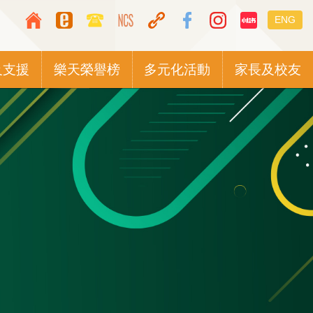
Top
Languag
ENG
Media
switcher
Icon
及支援
樂天榮譽榜
多元化活動
家長及校友
Button