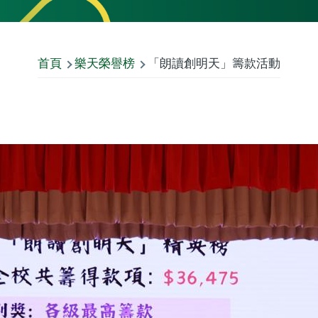
首頁
樂天榮譽榜
「朗讀創明天」籌款活動