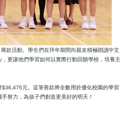
天」籌款活動。學生們在拜年期間向親友積極朗讀中文
心，更讓他們學習如何以實際行動回饋學校，培養主
36,475元。這筆善款將全數用於優化校園的學習
攜手努力，為孩子們創造更美好的明天！