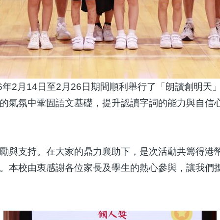
6年2月14日至2月26日期間順利舉行了「朗讀創明
的氣氛中鞏固語文基礎，提升認讀字詞的能力與自信
與支持。在大家的鼎力襄助下，是次活動共籌得港幣$
。本校由衷感謝各位家長及學生的熱心參與，讓我們