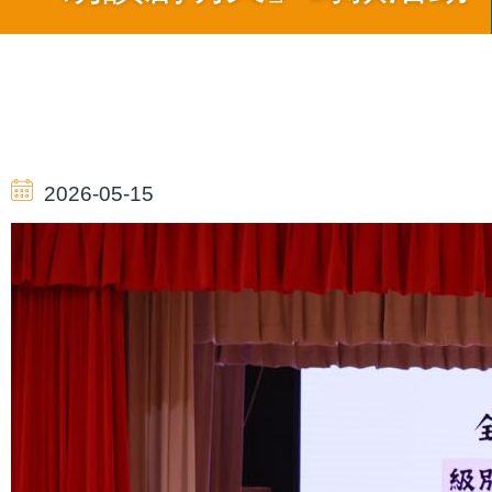
導
航
2026-05-15
連
結