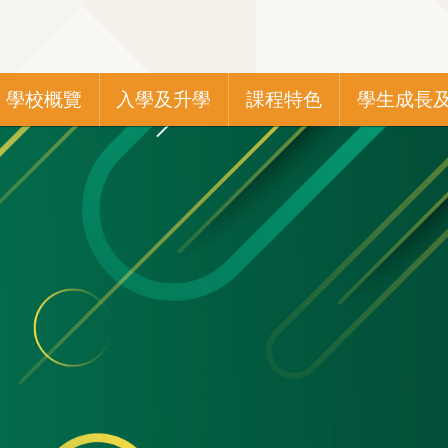
Main
學校概覽
入學及升學
課程特色
學生成長
navigation