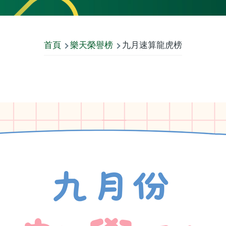
首頁
樂天榮譽榜
九月速算龍虎榜