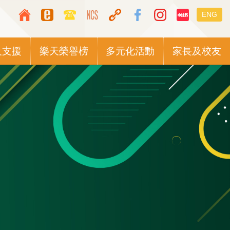
Top
Languag
ENG
Media
switcher
Icon
及支援
樂天榮譽榜
多元化活動
家長及校友
Button