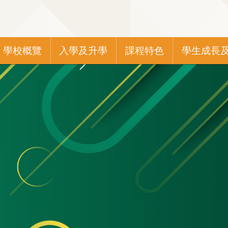
Main
學校概覽
入學及升學
課程特色
學生成長
navigation