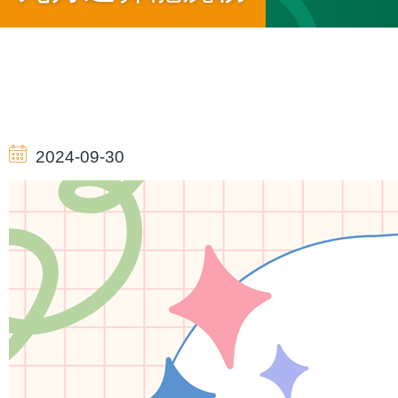
導
航
2024-09-30
連
結