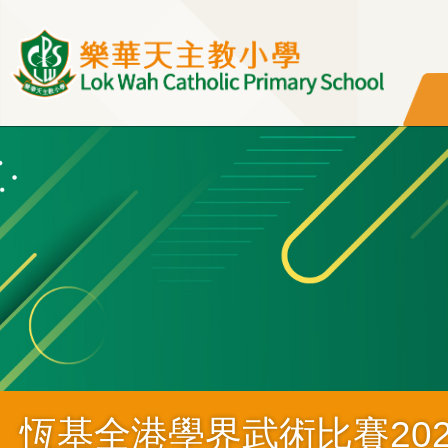
移至主內容
恆基全港學界武術比賽202