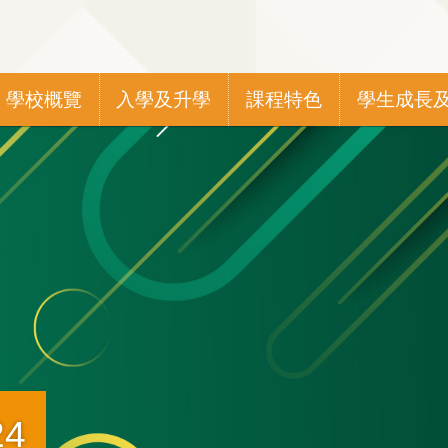
Main
學校概覽
入學及升學
課程特色
學生成長
navigation
4