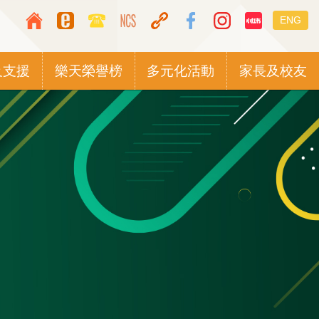
Top
Languag
ENG
Media
switcher
Icon
及支援
樂天榮譽榜
多元化活動
家長及校友
Button