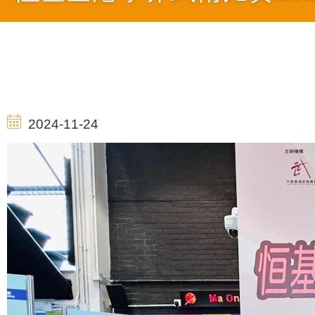
導
航
2024-11-24
連
結