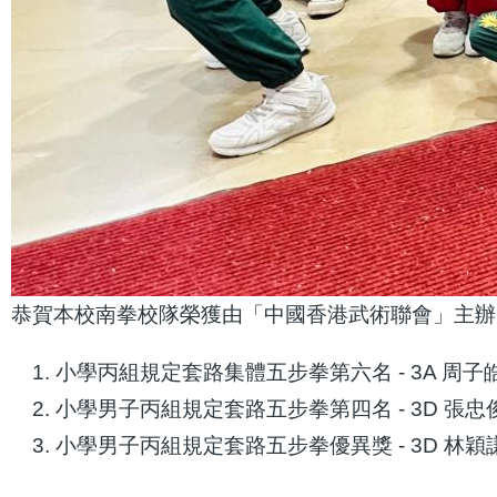
恭賀本校南拳校隊榮獲由「中國香港武術聯會」主辦的
小學丙組規定套路集體五步拳第六名 - 3A 周子
小學男子丙組規定套路五步拳第四名 - 3D 張忠
小學男子丙組規定套路五步拳優異獎 - 3D 林穎