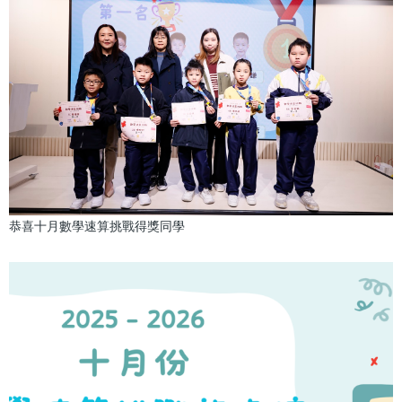
恭喜十月數學速算挑戰得獎同學