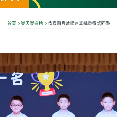
首頁
樂天榮譽榜
恭喜四月數學速算挑戰得獎同學