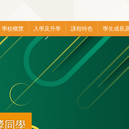
Main
學校概覽
入學及升學
課程特色
學生成長
navigation
獎同學