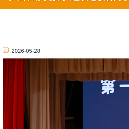
導
航
2026-05-28
連
結