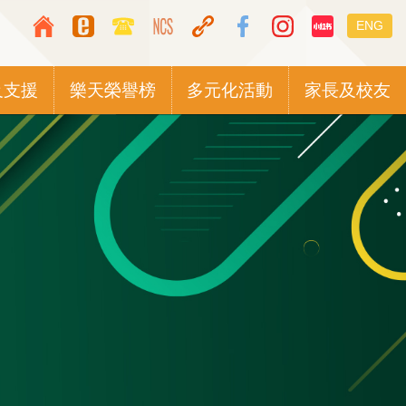
Top
Languag
ENG
Media
switcher
Icon
及支援
樂天榮譽榜
多元化活動
家長及校友
Button